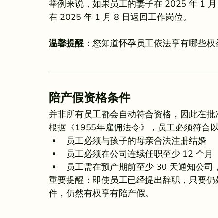
举例来说，如果员工的妻子在 2025 年 1
在 2025 年 1 月 8 日返回工作岗位。
温馨提醒
：您知道怀孕员工依法享有哪些权
陪产假资格条件
并非所有员工都会自动符合资格，因此在批
根据《1955年雇佣法令》，员工必须符合
员工必须与孩子的母亲合法注册结婚
员工必须在公司连续任职至少 12 个月
员工需在预产期前至少 30 天通知公
重要提醒：即使员工已经提出辞职，只要仍处于通
件，仍然有权享有陪产假。