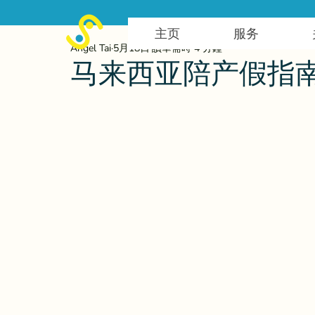
主页
服务
Angel Tai
5月18日
讀畢需時 4 分鐘
马来西亚陪产假指