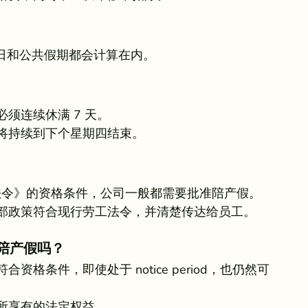
日和公共假期都会计算在内。
须连续休满 7 天。
将持续到下个星期四结束。
法令》的资格条件，公司一般都需要批准陪产假。
部政策符合现行劳工法令，并清楚传达给员工。
请陪产假吗？
条件，即使处于 notice period，也仍然可
所享有的法定权益。