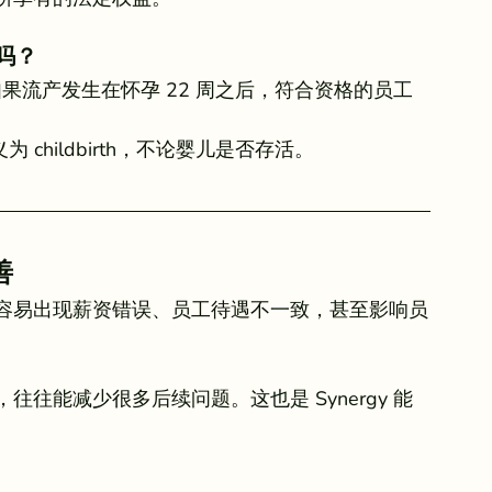
吗？
果流产发生在怀孕 22 周之后，符合资格的员工
childbirth，不论婴儿是否存活。
善
容易出现薪资错误、员工待遇不一致，甚至影响员
往能减少很多后续问题。这也是 Synergy 能