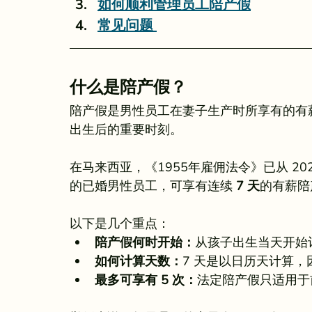
如何顺利管理员工陪产假
常见问题 
什么是陪产假？
陪产假是男性员工在妻子生产时所享有的有
出生后的重要时刻。
在马来西亚，《1955年雇佣法令》已从 202
的已婚男性员工，可享有连续 
7 天
的有薪陪
以下是几个重点：
陪产假何时开始：
从孩子出生当天开始
如何计算天数：
7 天是以日历天计算
最多可享有 5 次：
法定陪产假只适用于