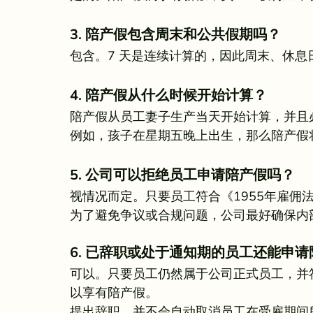
3. 陪产假包含周末和公共假期吗？
包含。7 天是连续计算的，因此周末、休息
4. 陪产假从什么时候开始计算？
陪产假从员工妻子生产当天开始计算，并且必
例如，孩子在星期五晚上出生，那么陪产假
5. 公司可以拒绝员工申请陪产假吗？
视情况而定。只要员工符合《1955年雇佣
为了避免争议或合规问题，公司最好确保内
6. 已辞职或处于通知期的员工还能申
可以。只要员工仍然属于公司正式员工，并符合资格
以享有陪产假。
提出辞职，并不会自动取消员工在受雇期间