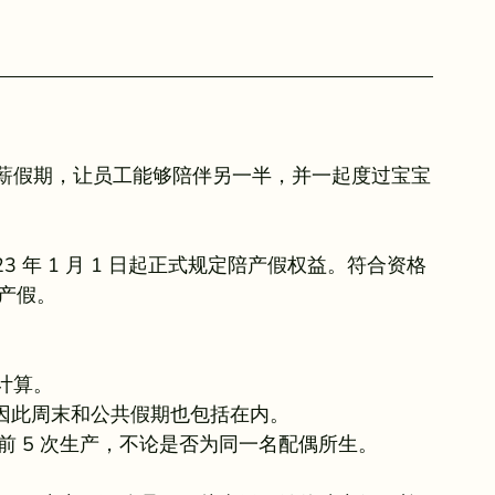
薪假期，让员工能够陪伴另一半，并一起度过宝宝
3 年 1 月 1 日起正式规定陪产假权益。符合资格
产假。
计算。
，因此周末和公共假期也包括在内。
前 5 次生产，不论是否为同一名配偶所生。