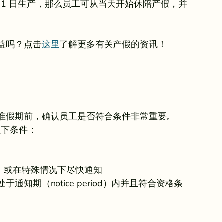
 月 1 日生产，那么员工可从当天开始休陪产假，并
益吗？点击
这里
了解更多有关产假的资讯！
准假期前，确认员工是否符合条件非常重要。
以下条件：
司，或在特殊情况下尽快通知
知期（notice period）内并且符合资格条