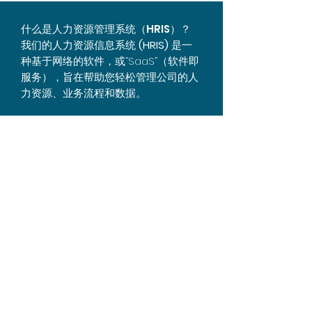
什么是人力资源管理系统（HRIS）？
我们的人力资源信息系统
(HRIS)
是一
种基于网络的软件，或“SaaS”（软件即
服务），旨在帮助您轻松管理公司的人
力资源、业务流程和数据。
有哪些可用的 HRIS 解决方案？
Synergy
的
HRIS
解决方案可供使用：
与我们一起
薪资解决方案
独立的移动应用程序+基于网络的服务
让我们来谈谈人力资源信息系统