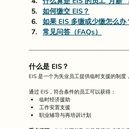
什么算是 EIS 的员工“月薪”
如何缴交 EIS？
如果 EIS 多缴或少缴怎么办
常见问答（FAQs）
什么是 EIS？
EIS 是一个为失业员工提供临时支援的制
通过 EIS，符合条件的员工可以获得：
临时经济援助
工作安置支援
职业辅导与再培训计划