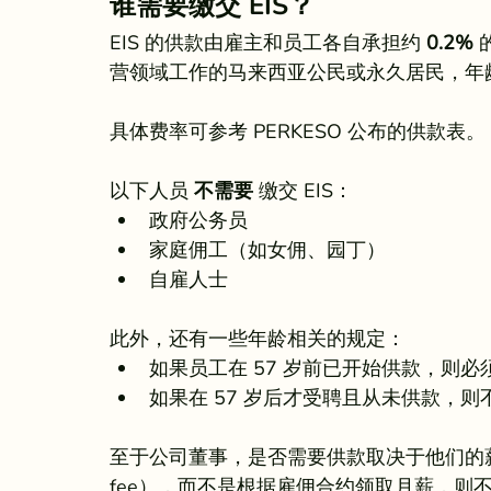
谁需要缴交 EIS？
EIS 的供款由雇主和员工各自承担约 
0.2%
 
营领域工作的马来西亚公民或永久居民，年
具体费率可参考 PERKESO 公布的供款表。
以下人员 
不需要
 缴交 EIS：
政府公务员
家庭佣工（如女佣、园丁）
自雇人士
此外，还有一些年龄相关的规定：
如果员工在 57 岁前已开始供款，则必须
如果在 57 岁后才受聘且从未供款，则不
至于公司董事，是否需要供款取决于他们的薪酬方
fee），而不是根据雇佣合约领取月薪，则