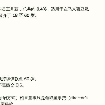
的员工月薪，总共约 
0.4%
。适用于在马来西亚私
龄介于 
18 至 60 岁
。
持续供款至 60 岁。
需缴交 EIS。
式。如果董事只是领取董事费（director’s 
不需供款。