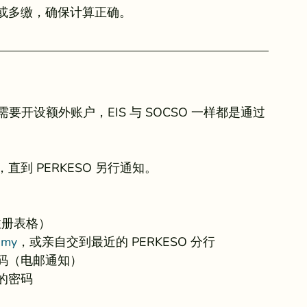
或多缴，确保计算正确。
要开设额外账户，EIS 与 SOCSO 一样都是通过 
直到 PERKESO 另行通知。
rm（注册表格）
.my
，或亲自交到最近的 PERKESO 分行
码（电邮通知）
的密码