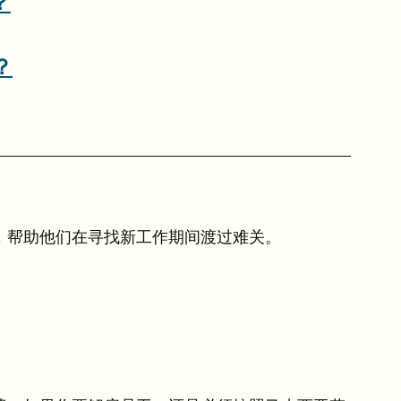
？
？
度，帮助他们在寻找新工作期间渡过难关。