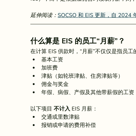
延伸阅读：
SOCSO 和 EIS 更新，自 2024 
什么算是 EIS 的员工“月薪”？
在计算 EIS 供款时，“月薪”不仅仅是指员工
基本工资
加班费
津贴（如轮班津贴、住房津贴等）
佣金与奖金
年假、病假、产假及其他带薪假的工资
以下项目 
不计入
 EIS 月薪：
交通或里数津贴
报销或申请的费用补偿