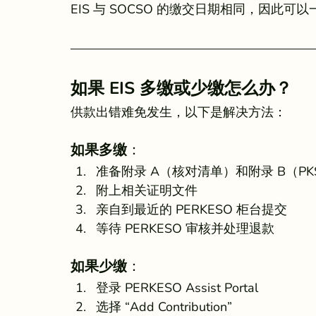
EIS 与 SOCSO 的缴交日期相同，因此
如果 EIS 多缴或少缴怎么办？
供款出错难免发生，以下是解决方法：
如果多缴
：
准备附录 A（核对清单）和附录 B（PKS(K
附上相关证明文件
亲自到最近的 PERKESO 柜台提交
等待 PERKESO 审核并处理退款
如果少缴
：
登录 PERKESO Assist Portal
选择 “Add Contribution”