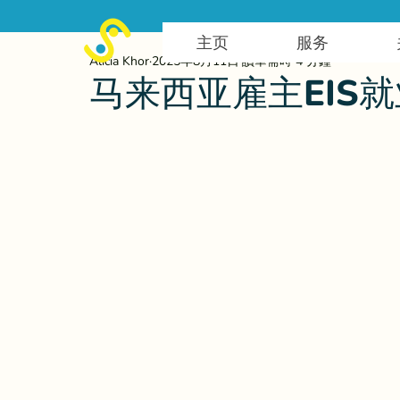
主页
服务
Alicia Khor
2025年8月11日
讀畢需時 4 分鐘
马来西亚雇主EIS