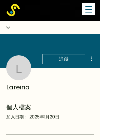
更多動作
追蹤
Lareina
Lareina
個人檔案
加入日期： 2025年1月20日